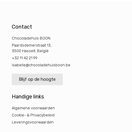
Contact
Chocoladehuis BOON
Paardsdemerstraat 13,
3500 Hasselt, België
+32 11 42 21 99
isabelle@chocoladehuisboon.be
Blijf op de hoogte
Handige links
Algemene voorwaarden
Cookie- & Privacybeleid
Leveringsvoorwaarden