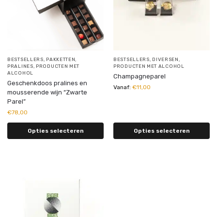
BESTSELLERS
,
PAKKETTEN
,
BESTSELLERS
,
DIVERSEN
,
PRALINES
,
PRODUCTEN MET
PRODUCTEN MET ALCOHOL
ALCOHOL
Champagneparel
Geschenkdoos pralines en
Vanaf:
€
11,00
mousserende wijn “Zwarte
Parel”
€
78,00
Opties selecteren
Opties selecteren