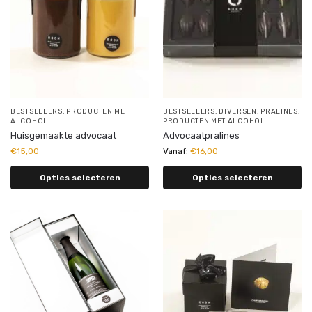
BESTSELLERS
,
PRODUCTEN MET
BESTSELLERS
,
DIVERSEN
,
PRALINES
,
ALCOHOL
PRODUCTEN MET ALCOHOL
Huisgemaakte advocaat
Advocaatpralines
€
15,00
Vanaf:
€
16,00
Opties selecteren
Opties selecteren