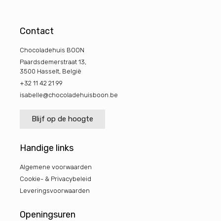
Contact
Chocoladehuis BOON
Paardsdemerstraat 13,
3500 Hasselt, België
+32 11 42 21 99
isabelle@chocoladehuisboon.be
Blijf op de hoogte
Handige links
Algemene voorwaarden
Cookie- & Privacybeleid
Leveringsvoorwaarden
Openingsuren