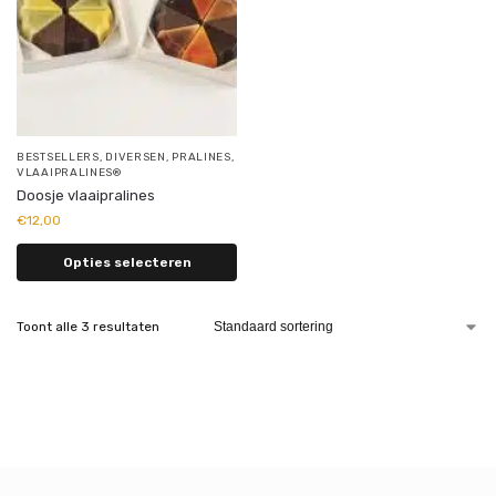
BESTSELLERS
,
DIVERSEN
,
PRALINES
,
VLAAIPRALINES®
Doosje vlaaipralines
€
12,00
Opties selecteren
Toont alle 3 resultaten