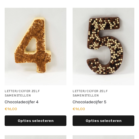
LETTER/CIJFER ZELF
LETTER/CIJFER ZELF
SAMENSTELLEN
SAMENSTELLEN
Chocoladecijfer 4
Chocoladecijfer 5
€
16,00
€
16,00
Opties selecteren
Opties selecteren