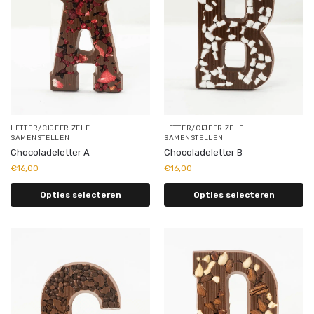
LETTER/CIJFER ZELF
LETTER/CIJFER ZELF
SAMENSTELLEN
SAMENSTELLEN
Chocoladeletter A
Chocoladeletter B
€
16,00
€
16,00
Opties selecteren
Opties selecteren