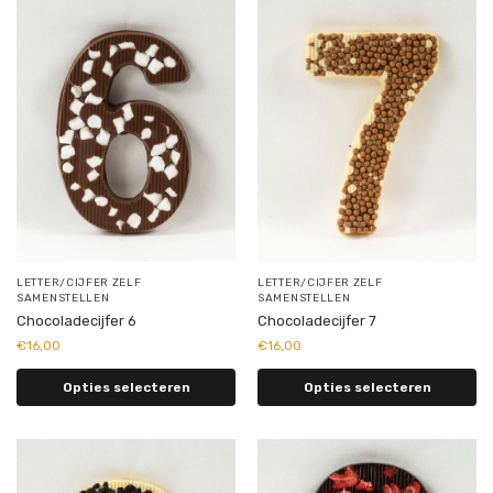
LETTER/CIJFER ZELF
LETTER/CIJFER ZELF
SAMENSTELLEN
SAMENSTELLEN
Chocoladecijfer 6
Chocoladecijfer 7
€
16,00
€
16,00
Opties selecteren
Opties selecteren