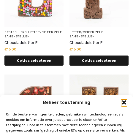
BESTSELLERS
,
LETTER/CIJFER ZELF
LETTER/CIJFER ZELF
SAMENSTELLEN
SAMENSTELLEN
Chocoladeletter E
Chocoladeletter F
€
16,00
€
16,00
Opties selecteren
Opties selecteren
Beheer toestemming
Om de beste ervaringen te bieden, gebruiken wij technologieën zoals
cookies om informatie over je apparaat op te slaan en/of te
raadplegen. Door in te stemmen met deze technologieën kunnen wij
gegevens zoals surfgedrag of unieke ID's op deze site verwerken. Als