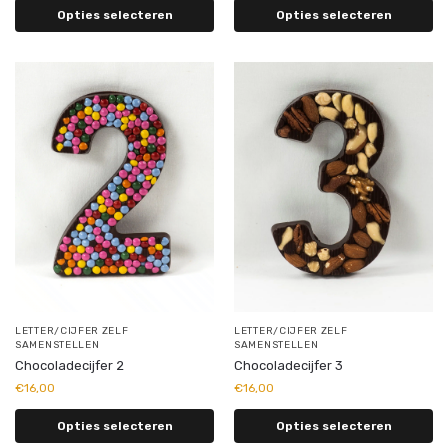
Opties selecteren
Opties selecteren
LETTER/CIJFER ZELF
LETTER/CIJFER ZELF
SAMENSTELLEN
SAMENSTELLEN
Chocoladecijfer 2
Chocoladecijfer 3
€
16,00
€
16,00
Opties selecteren
Opties selecteren