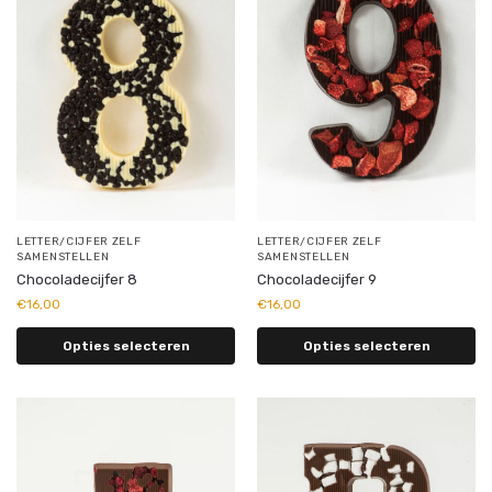
LETTER/CIJFER ZELF
LETTER/CIJFER ZELF
SAMENSTELLEN
SAMENSTELLEN
Chocoladecijfer 8
Chocoladecijfer 9
€
16,00
€
16,00
Opties selecteren
Opties selecteren