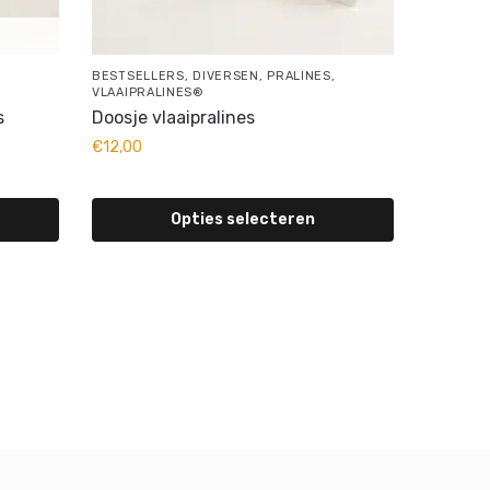
,
BESTSELLERS
,
DIVERSEN
,
PRALINES
,
VLAAIPRALINES®
s
Doosje vlaaipralines
€
12,00
Opties selecteren