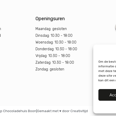
Openingsuren
n
Maandag: gesloten
d
Dinsdag: 10:30 - 18:00
Woensdag: 10:30 - 18:00
Donderdag: 10:30 - 18:00
Vrijdag: 10:30 - 18:00
Om de beste
Zaterdag: 10:30 - 18:00
informatie 
Zondag: gesloten
met deze te
deze site v
kan dit een
Acc
p Chocoladehuis Boon
|
Gemaakt met ♥ door Creativitijd