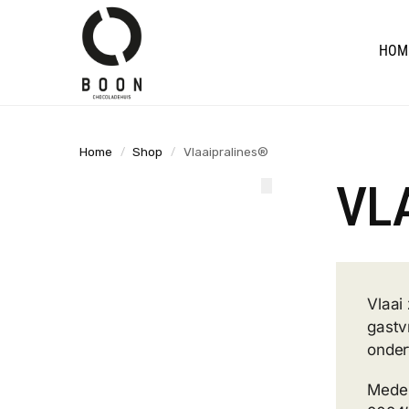
de
Search
inhoud
HOM
Home
Shop
Vlaaipralines®
/
/
VL
Vlaai
gastv
onder
Mede 