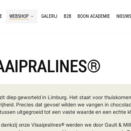
E
WEBSHOP
GALERIJ
B2B
BOON ACADEMIE
NIEUW
AAIPRALINES®
 zit diep geworteld in Limburg. Het staat voor thuiskome
rijheid. Precies dat gevoel wilden we vangen in chocola
tussen uitgegroeid tot een vaste waarde en een echte kl
dankzij onze Vlaaipralines® werden we door Gault & Mill