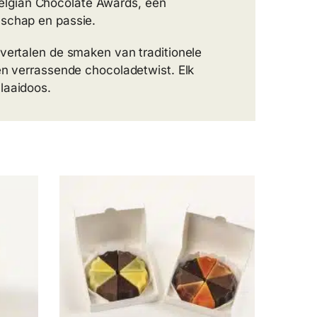
elgian Chocolate Awards, een
nschap en passie.
 vertalen de smaken van traditionele
en verrassende chocoladetwist. Elk
laaidoos.