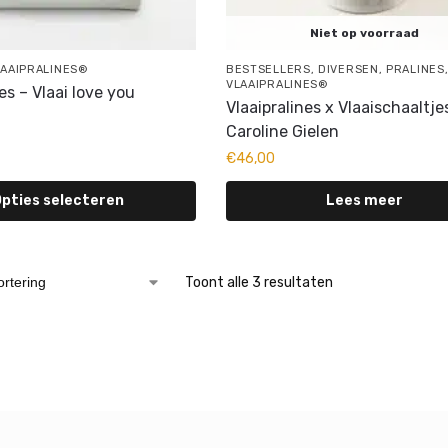
Niet op voorraad
LAAIPRALINES®
BESTSELLERS
,
DIVERSEN
,
PRALINES
VLAAIPRALINES®
es – Vlaai love you
Vlaaipralines x Vlaaischaaltje
Caroline Gielen
€
46,00
pties selecteren
Lees meer
Toont alle 3 resultaten