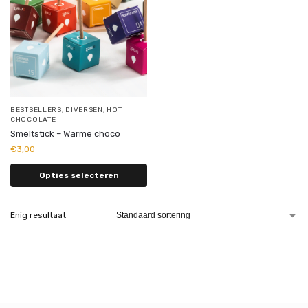
BESTSELLERS
,
DIVERSEN
,
HOT
CHOCOLATE
Smeltstick – Warme choco
€
3,00
Opties selecteren
Enig resultaat