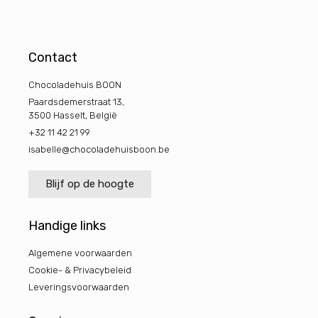
Contact
Chocoladehuis BOON
Paardsdemerstraat 13,
3500 Hasselt, België
+32 11 42 21 99
isabelle@chocoladehuisboon.be
Blijf op de hoogte
Handige links
Algemene voorwaarden
Cookie- & Privacybeleid
Leveringsvoorwaarden