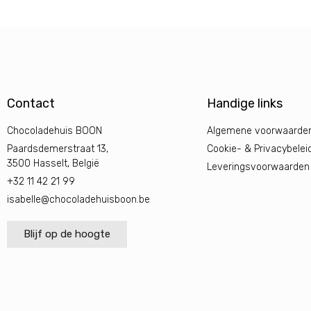
Contact
Handige links
Chocoladehuis BOON
Algemene voorwaarde
Paardsdemerstraat 13,
Cookie- & Privacybelei
3500 Hasselt, België
Leveringsvoorwaarden
+32 11 42 21 99
isabelle@chocoladehuisboon.be
Blijf op de hoogte