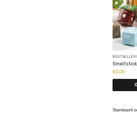
BESTSELLER
Smeltstic
€
3,00
O