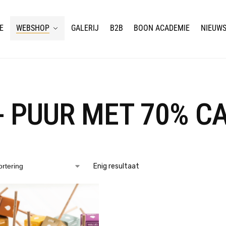
E
WEBSHOP
GALERIJ
B2B
BOON ACADEMIE
NIEUW
 - PUUR MET 70% C
Enig resultaat