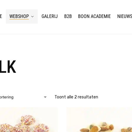
E
WEBSHOP
GALERIJ
B2B
BOON ACADEMIE
NIEUW
LK
Toont alle 2 resultaten