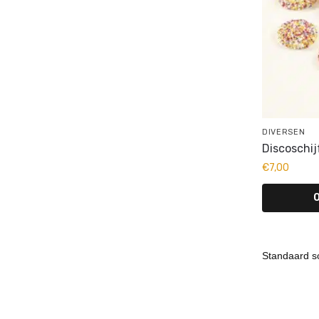
DIVERSEN
Discoschij
€
7,00
O