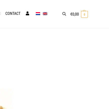
S
CONTACT
€
0,00
0
Zoeken