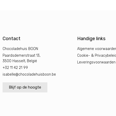
Contact
Handige links
Chocoladehuis BOON
Algemene voorwaarde
Paardsdemerstraat 13,
Cookie- & Privacybelei
3500 Hasselt, België
Leveringsvoorwaarden
+32 11 42 21 99
isabelle@chocoladehuisboon.be
Blijf op de hoogte