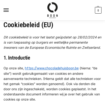
de
inhoud
0
Cookiebeleid (EU)
Dit cookiebeleid is voor het laatst geüpdatet op 28/02/2024 en
is van toepassing op burgers en wettelijke permanente
inwoners van de Europese Economische Ruimte en Zwitserland.
1. Introductie
Op onze site,
(hierna: “de
https://www.chocoladehuisboon.be
site”) wordt gebruikgemaakt van cookies en andere
aanverwante technieken. (Hierna geldt dat alle technieken voor
het gemak “cookies” worden genoemd). Ook via derden die
door ons zijn ingeschakeld, worden cookies geplaatst. In het
onderstaande document informeren wij je over het gebruik van
cookies op onze site.