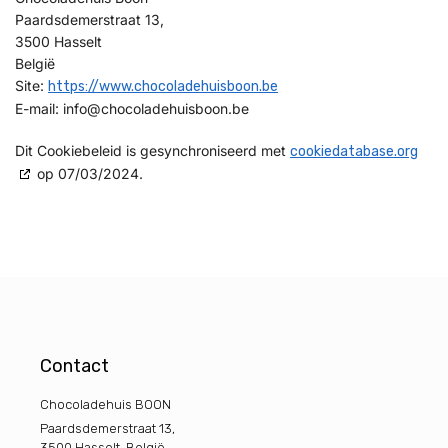
Paardsdemerstraat 13,
3500 Hasselt
België
Site:
https://www.chocoladehuisboon.be
E-mail:
info@
chocoladehuisboon.be
Dit Cookiebeleid is gesynchroniseerd met
cookiedatabase.org
op 07/03/2024.
Contact
Chocoladehuis BOON
Paardsdemerstraat 13,
3500 Hasselt, België