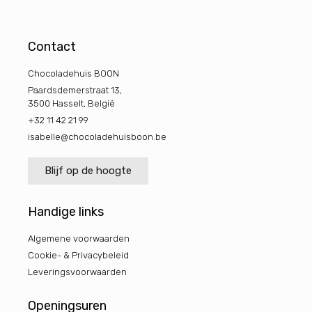
Contact
Chocoladehuis BOON
Paardsdemerstraat 13,
3500 Hasselt, België
+32 11 42 21 99
isabelle@chocoladehuisboon.be
Blijf op de hoogte
Handige links
Algemene voorwaarden
Cookie- & Privacybeleid
Leveringsvoorwaarden
Openingsuren