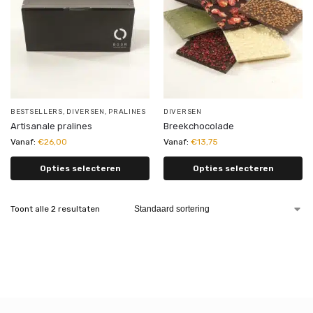
BESTSELLERS
,
DIVERSEN
,
PRALINES
DIVERSEN
Artisanale pralines
Breekchocolade
Vanaf:
€
26,00
Vanaf:
€
13,75
Opties selecteren
Opties selecteren
Toont alle 2 resultaten