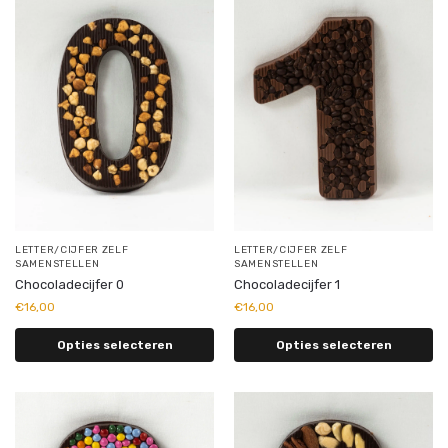
LETTER/CIJFER ZELF
LETTER/CIJFER ZELF
SAMENSTELLEN
SAMENSTELLEN
Chocoladecijfer 0
Chocoladecijfer 1
€
16,00
€
16,00
Opties selecteren
Opties selecteren