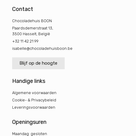
Contact
Chocoladehuis BOON
Paardsdemerstraat 13,
3500 Hasselt, België
+32 11 42 21 99
isabelle@chocoladehuisboon.be
Blijf op de hoogte
Handige links
Algemene voorwaarden
Cookie- & Privacybeleid
Leveringsvoorwaarden
Openingsuren
Maandag: gesloten