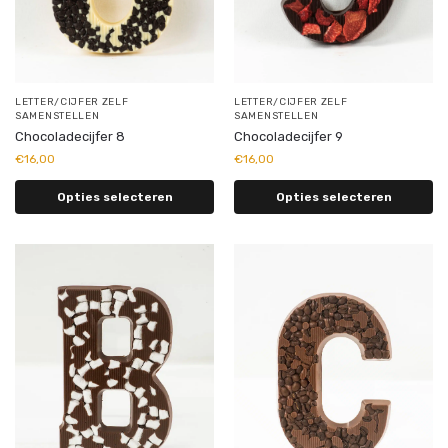
LETTER/CIJFER ZELF
LETTER/CIJFER ZELF
SAMENSTELLEN
SAMENSTELLEN
Chocoladecijfer 8
Chocoladecijfer 9
€
16,00
€
16,00
Opties selecteren
Opties selecteren