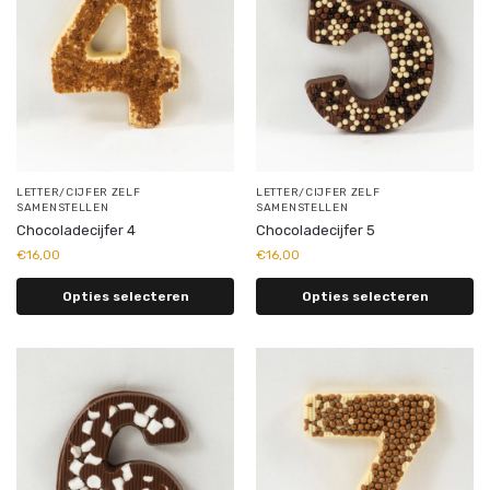
LETTER/CIJFER ZELF
LETTER/CIJFER ZELF
SAMENSTELLEN
SAMENSTELLEN
Chocoladecijfer 4
Chocoladecijfer 5
€
16,00
€
16,00
Opties selecteren
Opties selecteren