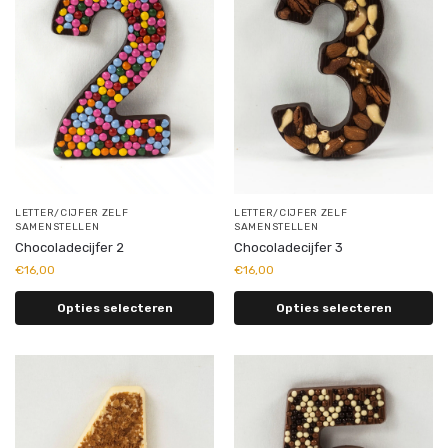
LETTER/CIJFER ZELF
LETTER/CIJFER ZELF
SAMENSTELLEN
SAMENSTELLEN
Chocoladecijfer 2
Chocoladecijfer 3
€
16,00
€
16,00
Opties selecteren
Opties selecteren