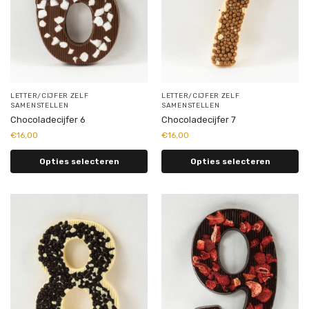
LETTER/CIJFER ZELF
LETTER/CIJFER ZELF
SAMENSTELLEN
SAMENSTELLEN
Chocoladecijfer 6
Chocoladecijfer 7
€
16,00
€
16,00
Opties selecteren
Opties selecteren